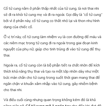
Cổ tử cung nằm ở phần thấp nhất của tử cung, là nơi thai nhi
sẽ đi ra khỏi tử cung mẹ và đi ra ngoài. Gọi đây là “cổ tử cung”
bởi vì ở phần này, cổ tử cung co thắt nhỏ lại và thon như hình
dạng của chiếc cổ.
Ở vị trí này, cổ tử cung làm nhiệm vụ là con đường để máu và
các niêm mạc trong tử cung đi ra ngoài trong giai đoạn kinh
nguyệt của phụ nữ, giúp cho tinh trùng đi vào tử cung để thụ
thai.
Ngoài ra, cổ tử cung còn là bộ phận tiết ra chất nhờn để kích
thích khả năng thụ thai và tạo ra một lớp nhờn dày như một
bức màn chắn cho tử cung trong suốt thời gian mang thai để
ngăn chặn vi khuẩn xâm nhập vào tử cung, gây nhiễm bệnh
cho thai nhi.
Và điều cuối cùng nhưng quan trọng không kém đó là khả