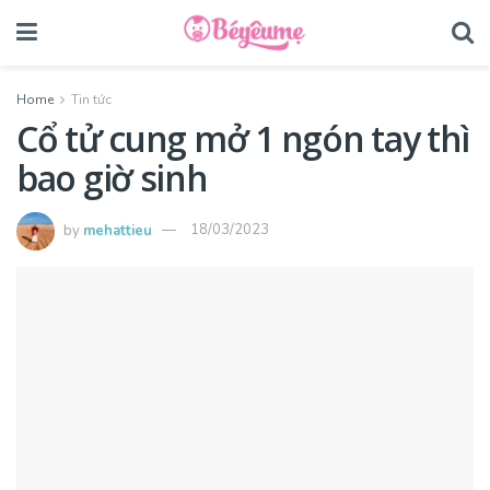
Home
Tin tức
Cổ tử cung mở 1 ngón tay thì
bao giờ sinh
by
mehattieu
18/03/2023