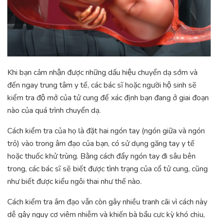
Khi bạn cảm nhận được những dấu hiệu chuyển dạ sớm và
đến ngay trung tâm y tế, các bác sĩ hoặc người hộ sinh sẽ
kiểm tra độ mở của tử cung để xác định bạn đang ở giai đoạn
nào của quá trình chuyển dạ.
Cách kiểm tra của họ là đặt hai ngón tay (ngón giữa và ngón
trỏ) vào trong âm đạo của bạn, có sử dụng găng tay y tế
hoặc thuốc khử trùng. Bằng cách đẩy ngón tay đi sâu bên
trong, các bác sĩ sẽ biết được tình trạng của cổ tử cung, cũng
như biết được kiểu ngôi thai như thế nào.
Cách kiểm tra âm đạo vẫn còn gây nhiều tranh cãi vì cách này
dễ gây nguy cơ viêm nhiễm và khiến bà bầu cực kỳ khó chịu,