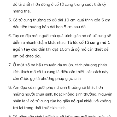
đó là chất nhờn đóng ở cổ tử cung trong suốt thời kỳ
mang thai.
Cổ tử cung thường có độ dài 10 cm, quá trình xóa 5 cm
đầu tiên thường kéo dài hơn 5 cm sau đó.
Tùy cơ địa mỗi người mà quá trình giãn nở cổ tử cung sẽ
diễn ra nhanh chậm khác nhau. Từ lúc
cổ tử cung mở 1
ngón tay
cho đến khi đạt 10cm là độ mở cần thiết để
em bé chào đời.
Ở một số bà bầu chuyển dạ muộn, cách phương pháp
kích thích mở cổ tử cung là điều cần thiết, các cách này
còn được gọi là phương pháp giục sinh.
Âm đạo của người phụ nữ sinh thường sẽ khác hơn
những người chưa sinh, hoặc không sinh thường. Nguyên
nhân là vì cổ tử cung của họ giãn nở quá nhiều và không
trở lại trạng thái trước khi sinh.
Cố gắng rặn sinh trước khi
cổ tử cung mở
hoàn toàn có