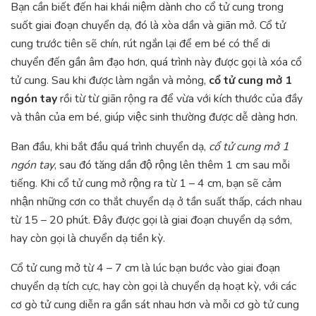
Bạn cần biết đến hai khái niệm dành cho cổ tử cung trong
suốt giai đoạn chuyển dạ, đó là xòa dần và giãn mở. Cổ tử
cung trước tiên sẽ chín, rút ngắn lại để em bé có thể di
chuyển đến gần âm đạo hơn, quá trình này được gọi là xóa cổ
tử cung. Sau khi được làm ngắn và mỏng,
cổ tử cung mở 1
ngón tay
rồi từ từ giãn rộng ra để vừa với kích thước của đầy
và thân của em bé, giúp việc sinh thường được dễ dàng hơn.
Ban đầu, khi bắt đầu quá trình chuyển dạ,
cổ tử cung mở 1
ngón tay
, sau đó tăng dần độ rộng lên thêm 1 cm sau mỗi
tiếng. Khi cổ tử cung mở rộng ra từ 1 – 4 cm, bạn sẽ cảm
nhận những cơn co thắt chuyển dạ ở tần suất thấp, cách nhau
từ 15 – 20 phút. Đây được gọi là giai đoạn chuyển dạ sớm,
hay còn gọi là chuyển dạ tiền kỳ.
Cổ tử cung mở từ 4 – 7 cm là lúc bạn bước vào giai đoạn
chuyển dạ tích cực, hay còn gọi là chuyển dạ hoạt kỳ, với các
cơ gò tử cung diễn ra gần sát nhau hơn và mỗi cơ gò tử cung