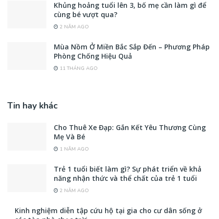
Khủng hoảng tuổi lên 3, bố mẹ cần làm gì để
cùng bé vượt qua?
2 NĂM AGO
Mùa Nồm Ở Miền Bắc Sắp Đến – Phương Pháp
Phòng Chống Hiệu Quả
11 THÁNG AGO
Tin hay khác
Cho Thuê Xe Đạp: Gắn Kết Yêu Thương Cùng
Mẹ Và Bé
1 NĂM AGO
Trẻ 1 tuổi biết làm gì? Sự phát triển về khả
năng nhận thức và thể chất của trẻ 1 tuổi
2 NĂM AGO
Kinh nghiệm diễn tập cứu hộ tại gia cho cư dân sống ở