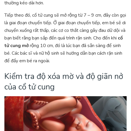
thường kéo dài hơn.
Tiếp theo đó, cổ tử cung sẽ mở rộng từ 7 – 9 cm, đây còn gọi
là giai đoạn chuyển tiếp. Ở giai đoạn chuyển tiếp, em bé sẽ di
chuyển xuống rất thấp, các cơ co thắt càng gây đau dữ dội và
bạn biết rằng bạn sắp đến quá trình rặn sinh. Cho đến khi
cổ
tử cung mở
rộng 10 cm, đó là lúc bạn đã sẵn sàng để sinh
bé. Các bác sĩ và nữ hộ sinh sẽ hướng dẫn bạn cách rặn sinh
để đẩy em bé ra ngoài.
Kiểm tra độ xóa mờ và độ giãn nở
của cổ tử cung