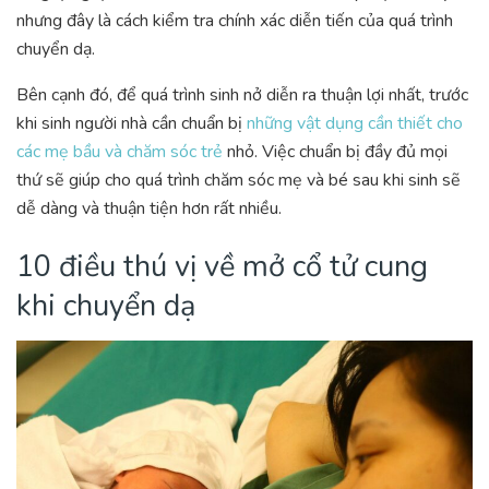
nhưng đây là cách kiểm tra chính xác diễn tiến của quá trình
chuyển dạ.
Bên cạnh đó, để quá trình sinh nở diễn ra thuận lợi nhất, trước
khi sinh người nhà cần chuẩn bị
những vật dụng cần thiết cho
các mẹ bầu và chăm sóc trẻ
nhỏ. Việc chuẩn bị đầy đủ mọi
thứ sẽ giúp cho quá trình chăm sóc mẹ và bé sau khi sinh sẽ
dễ dàng và thuận tiện hơn rất nhiều.
10 điều thú vị về mở cổ tử cung
khi chuyển dạ