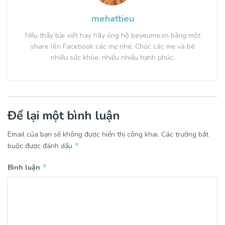
mehattieu
Nếu thấy bài viết hay hãy ủng hộ beyeume.vn bằng một
share lên Facebook các mẹ nhé. Chúc các mẹ và bé
nhiều sức khỏe, nhiều nhiều hạnh phúc.
Để lại một bình luận
Email của bạn sẽ không được hiển thị công khai.
Các trường bắt
*
buộc được đánh dấu
*
Bình luận