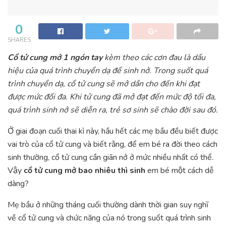
0
SHARES
Cổ tử cung mở 1 ngón tay
kèm theo các cơn đau là dấu
hiệu của quá trình chuyển dạ để sinh nở. Trong suốt quá
trình chuyển dạ, cổ tử cung sẽ mở dần cho đến khi đạt
được mức đối đa. Khi tử cung đã mở đạt đến mức độ tối đa,
quá trình sinh nở sẽ diễn ra, trẻ sơ sinh sẽ chào đời sau đó.
Ở giai đoạn cuối thai kì này, hầu hết các mẹ bầu đều biết được
vai trò của cổ tử cung và biết rằng, để em bé ra đời theo cách
sinh thường, cổ tử cung cần giãn nở ở mức nhiều nhất có thể.
Vậy
cổ tử cung mở bao nhiêu thì sinh
em bé một cách dễ
dàng?
Mẹ bầu ở những tháng cuối thường dành thời gian suy nghĩ
về cổ tử cung và chức năng của nó trong suốt quá trình sinh