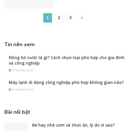
1
2
3
Tin nên xem
Đồng hồ nước là gì? Cách chọn loại phù hợp cho gia đình
và công nghiệp
3 THÁNG AGO
Máy lạnh di động công nghiệp phù hợp không gian nào?
4 THÁNG AGO
Bài nổi bật
Bé hay nhè cơm và thức ăn, lý do vì sao?