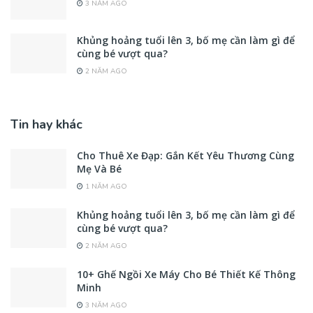
3 NĂM AGO
Khủng hoảng tuổi lên 3, bố mẹ cần làm gì để
cùng bé vượt qua?
2 NĂM AGO
Tin hay khác
Cho Thuê Xe Đạp: Gắn Kết Yêu Thương Cùng
Mẹ Và Bé
1 NĂM AGO
Khủng hoảng tuổi lên 3, bố mẹ cần làm gì để
cùng bé vượt qua?
2 NĂM AGO
10+ Ghế Ngồi Xe Máy Cho Bé Thiết Kế Thông
Minh
3 NĂM AGO