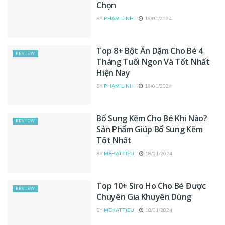
Chọn
BY
PHẠM LINH
18/01/2024
Top 8+ Bột Ăn Dặm Cho Bé 4
REVIEW
Tháng Tuổi Ngon Và Tốt Nhất
Hiện Nay
BY
PHẠM LINH
18/01/2024
Bổ Sung Kẽm Cho Bé Khi Nào?
REVIEW
Sản Phẩm Giúp Bổ Sung Kẽm
Tốt Nhất
BY
MEHATTIEU
18/01/2024
Top 10+ Siro Ho Cho Bé Được
REVIEW
Chuyên Gia Khuyên Dùng
BY
MEHATTIEU
18/01/2024