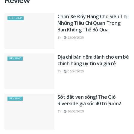
Review
Chọn Xe Đẩy Hàng Cho Siêu Thị:
HỎI ĐÁP
Những Tiêu Chí Quan Trọng
Bạn Không Thể Bỏ Qua
BY
23/05/2025
Địa chỉ bán nệm dành cho em bé
REVIEW
chính hãng uy tín và giá rẻ
BY
06/04/2025
Sốt đất ven sông! The Gió
REVIEW
Riverside giá sốc 40 triệu/m2
BY
20/02/2025