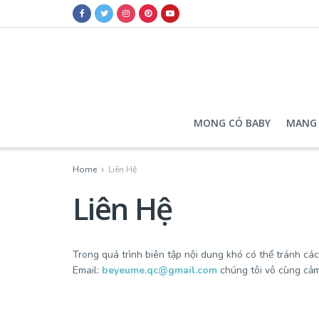
MONG CÓ BABY
MANG 
Home
Liên Hệ
Liên Hệ
Trong quá trình biên tập nội dung khó có thể tránh cá
Email:
beyeume.qc@gmail.com
chúng tôi vô cùng cảm