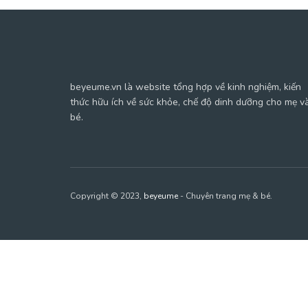
beyeume.vn là website tổng hợp về kinh nghiệm, kiến
thức hữu ích về sức khỏe, chế độ dinh dưỡng cho mẹ v
bé.
Copyright © 2023,
beyeume
- Chuyên trang mẹ & bé.