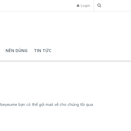
Login
NÊN DÙNG
TIN TỨC
i beyeume bạn có thể gửi mail về cho chúng tôi qua