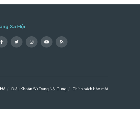
ạng Xã Hội
 Hệ
Điều Khoản Sử Dụng Nội Dung
Chính sách bảo mật