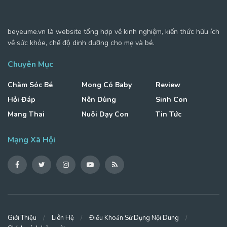
beyeume.vn là website tổng hợp về kinh nghiệm, kiến thức hữu ích
về sức khỏe, chế độ dinh dưỡng cho mẹ và bé.
Chuyên Mục
Chăm Sóc Bé
Mong Có Baby
Review
Hỏi Đáp
Nên Dùng
Sinh Con
Mang Thai
Nuôi Dạy Con
Tin Tức
Mạng Xã Hội
Giới Thiệu
Liên Hệ
Điều Khoản Sử Dụng Nội Dung