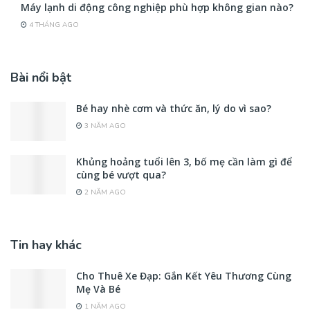
Máy lạnh di động công nghiệp phù hợp không gian nào?
4 THÁNG AGO
Bài nổi bật
Bé hay nhè cơm và thức ăn, lý do vì sao?
3 NĂM AGO
Khủng hoảng tuổi lên 3, bố mẹ cần làm gì để
cùng bé vượt qua?
2 NĂM AGO
Tin hay khác
Cho Thuê Xe Đạp: Gắn Kết Yêu Thương Cùng
Mẹ Và Bé
1 NĂM AGO