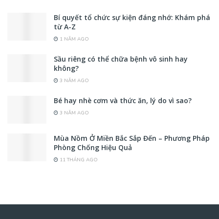
Bí quyết tổ chức sự kiện đáng nhớ: Khám phá
từ A-Z
1 NĂM AGO
Sầu riêng có thể chữa bệnh vô sinh hay
không?
3 NĂM AGO
Bé hay nhè cơm và thức ăn, lý do vì sao?
3 NĂM AGO
Mùa Nồm Ở Miền Bắc Sắp Đến – Phương Pháp
Phòng Chống Hiệu Quả
11 THÁNG AGO