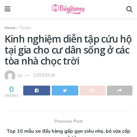
Home
Tin tức
Kinh nghiệm diễn tập cứu hộ
tại gia cho cư dân sống ở các
tòa nhà chọc trời
by
12/03/2026
0
SHARES
Previous Post
Top 10 mẫu xe đẩy hàng gấp gọn siêu nhẹ, bỏ vừa cốp