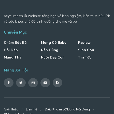
beyeume.vn là website tổng hợp về kinh nghiệm, kiến thức hữu ích
về sức khỏe, chế độ dinh dưỡng cho mẹ và bé.
Chuyên Mục
Chăm Sóc Bé
Mong Có Baby
Review
Hỏi Đáp
Nên Dùng
Sinh Con
Mang Thai
Nuôi Dạy Con
Tin Tức
Mạng Xã Hội
Giới Thiệu
Liên Hệ
Điều Khoản Sử Dụng Nội Dung