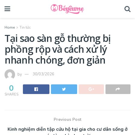
Home
Tin tức
Tại sao sàn gỗ thường bị
phồng rộp và cách xử lý
nhanh chóng, đơn giản
by
30/03/2026
0
SHARES
Previous Post
Kinh nghiệm diễn tập cứu hộ tại gia cho cư dân sống ở