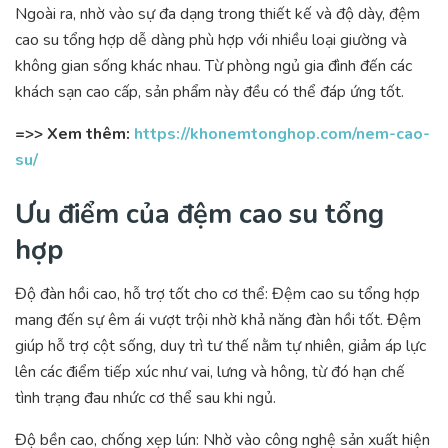
Ngoài ra, nhờ vào sự đa dạng trong thiết kế và độ dày, đệm
cao su tổng hợp dễ dàng phù hợp với nhiều loại giường và
không gian sống khác nhau. Từ phòng ngủ gia đình đến các
khách sạn cao cấp, sản phẩm này đều có thể đáp ứng tốt.
=>> Xem thêm:
https://khonemtonghop.com/nem-cao-
su/
Ưu điểm của đệm cao su tổng
hợp
Độ đàn hồi cao, hỗ trợ tốt cho cơ thể: Đệm cao su tổng hợp
mang đến sự êm ái vượt trội nhờ khả năng đàn hồi tốt. Đệm
giúp hỗ trợ cột sống, duy trì tư thế nằm tự nhiên, giảm áp lực
lên các điểm tiếp xúc như vai, lưng và hông, từ đó hạn chế
tình trạng đau nhức cơ thể sau khi ngủ.
Độ bền cao, chống xẹp lún: Nhờ vào công nghệ sản xuất hiện