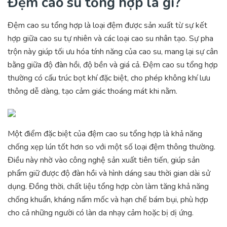
Đệm cao su tổng hợp là gì?
Đệm cao su tổng hợp là loại đệm được sản xuất từ sự kết
hợp giữa cao su tự nhiên và các loại cao su nhân tạo. Sự pha
trộn này giúp tối ưu hóa tính năng của cao su, mang lại sự cân
bằng giữa độ đàn hồi, độ bền và giá cả. Đệm cao su tổng hợp
thường có cấu trúc bọt khí đặc biệt, cho phép không khí lưu
thông dễ dàng, tạo cảm giác thoáng mát khi nằm.
Một điểm đặc biệt của đệm cao su tổng hợp là khả năng
chống xẹp lún tốt hơn so với một số loại đệm thông thường.
Điều này nhờ vào công nghệ sản xuất tiên tiến, giúp sản
phẩm giữ được độ đàn hồi và hình dáng sau thời gian dài sử
dụng. Đồng thời, chất liệu tổng hợp còn làm tăng khả năng
chống khuẩn, kháng nấm mốc và hạn chế bám bụi, phù hợp
cho cả những người có làn da nhạy cảm hoặc bị dị ứng.