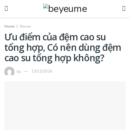
Home
Review
Ưu điểm của đệm cao su
tổng hợp, Có nên dùng đệm
cao su tổng hợp không?
by
13/12/2024