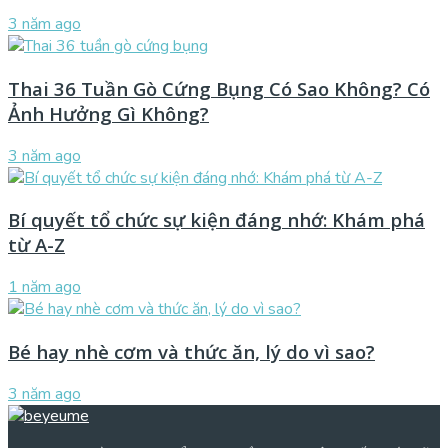
3 năm ago
Thai 36 Tuần Gò Cứng Bụng Có Sao Không? Có
Ảnh Hưởng Gì Không?
3 năm ago
Bí quyết tổ chức sự kiện đáng nhớ: Khám phá
từ A-Z
1 năm ago
Bé hay nhè cơm và thức ăn, lý do vì sao?
3 năm ago