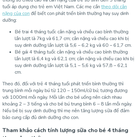
tuổi áp dụng cho trẻ em Việt Nam. Các mẹ cần
theo dõi cân
nặng của con
để biết con phát triển bình thường hay suy dinh
dưỡng:
Bé trai 4 tháng tuổi: cân nặng và chiều cao bình thường
lần lượt là 7kg và 61,7 cm; cân nặng và chiều cao khi bị
suy dinh dưỡng lần lượt là 5,6 – 6,2 kg và 60 – 61,7 cm.
Bé gái 4 tháng tuổi: cân nặng và chiều cao bình thường
lần lượt là 6,4 kg và 62,1 cm; cân nặng và chiều cao khi bị
suy dinh dưỡng lần lượt là 5,1 – 5,6 kg và 57,8 – 62,1
cm.
Theo đó, đối với trẻ 4 tháng tuổi phát triển bình thường thì
trung bình mỗi ngày bú từ 120 – 150ml/cữ bú; tương đương
với 1000ml mỗi ngày. Mỗi lần cho bé uống nên cách nhau
khoảng 2 – 3 tiếng và cho bé bú trung bình 6 – 8 lần mỗi ngày.
Nếu bé bị suy dinh dưỡng thì mẹ nên tăng lượng sữa để đảm
bảo cung cấp đủ dinh dưỡng cho con.
Tham khảo cách tính lượng sữa cho bé 4 tháng