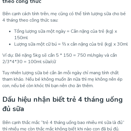
theo công thức
Bên cạnh cách tính trên, mẹ cũng có thể tính lượng sữa cho bé
4 tháng theo công thức sau:
Tổng lượng sữa một ngày = Cân nặng của trẻ (kg) x
150ml
Lượng sữa một cữ bú = ⅔ x cân nặng của trẻ (kg) x 30ml
Ví dụ: Bé nặng 5kg sẽ cần 5 * 150 = 750 ml/ngày và cần
2/3*4*30 = 100ml sữa/cữ
Tuy nhiên lượng sữa bé cần ăn mỗi ngày chỉ mang tính chất
tham khảo. Nếu bé không muốn ăn nữa thì mẹ không nên ép
con, nếu bé còn khóc thì bạn nên cho ăn thêm.
Dấu hiệu nhận biết trẻ 4 tháng uống
đủ sữa
Bên cạnh thắc mắc “trẻ 4 tháng uống bao nhiêu ml sữa là đủ”
thì nhiều mẹ còn thắc mắc không biết khi nào con đã bú đủ.