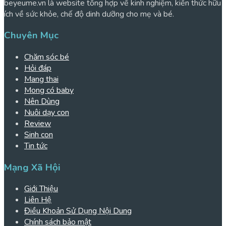
beyeume.vn là website tổng hợp về kinh nghiệm, kiến thức hữu
ích về sức khỏe, chế độ dinh dưỡng cho mẹ và bé.
Chuyên Mục
Chăm sóc bé
Hỏi đáp
Mang thai
Mong có baby
Nên Dùng
Nuôi dạy con
Review
Sinh con
Tin tức
Mạng Xã Hội
Giới Thiệu
Liên Hệ
Điều Khoản Sử Dụng Nội Dung
Chính sách bảo mật