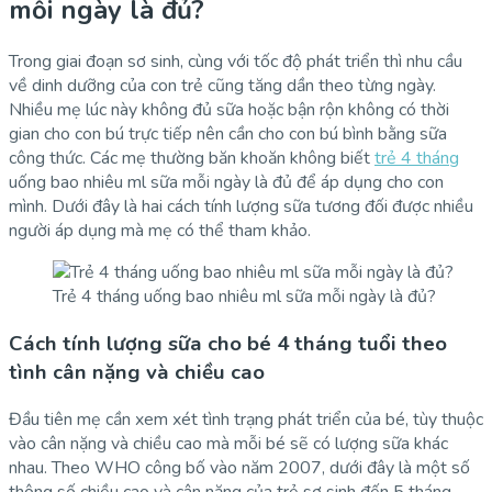
mỗi ngày là đủ?
Trong giai đoạn sơ sinh, cùng với tốc độ phát triển thì nhu cầu
về dinh dưỡng của con trẻ cũng tăng dần theo từng ngày.
Nhiều mẹ lúc này không đủ sữa hoặc bận rộn không có thời
gian cho con bú trực tiếp nên cần cho con bú bình bằng sữa
công thức. Các mẹ thường băn khoăn không biết
trẻ 4 tháng
uống bao nhiêu ml sữa mỗi ngày là đủ để áp dụng cho con
mình. Dưới đây là hai cách tính lượng sữa tương đối được nhiều
người áp dụng mà mẹ có thể tham khảo.
Trẻ 4 tháng uống bao nhiêu ml sữa mỗi ngày là đủ?
Cách tính lượng sữa cho bé 4 tháng tuổi theo
tình cân nặng và chiều cao
Đầu tiên mẹ cần xem xét tình trạng phát triển của bé, tùy thuộc
vào cân nặng và chiều cao mà mỗi bé sẽ có lượng sữa khác
nhau. Theo WHO công bố vào năm 2007, dưới đây là một số
thông số chiều cao và cân nặng của trẻ sơ sinh đến 5 tháng