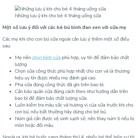
Những lưu ý khi cho bé 4 tháng uống sữa
Một số lưu ý đối với các bé bú bình đan xen với sữa mẹ
Các mẹ khi cho con bú sữa ngoài cần lưu ý thêm một số điều
sau:
Mẹ nên
chọn bình sữa
phù hợp, uy tín để đảm bảo chất
lượng.
Chọn sữa công thức phù hợp nhất cho con và là thương
hiệu uy tín được nhiều mẹ đánh giá cao.
Pha sữa đúng công thức đã ghi trên bao bì.
Cần bảo quản sữa đúng cách theo như hướng dẫn trên
bao bì để đảm bảo chất lượng sữa.
Luôn kiểm tra màu sắc và hương vị của sữa trước khi cho
con bú, nếu bất thường hãy dừng cho bé bú.
Núm giả cần được vệ sinh sạch sẽ, nên thay núm ti nếu bị
mòn hoặc đổi màu.
Ngoài ra, khi bé bước sang tháng thứ 4, nhiều bé thể hiện sự tò