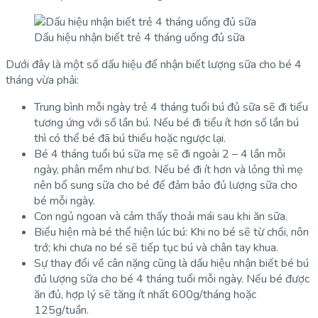
Dấu hiệu nhận biết trẻ 4 tháng uống đủ sữa
Dưới đây là một số dấu hiệu để nhận biết lượng sữa cho bé 4
tháng vừa phải:
Trung bình mỗi ngày trẻ 4 tháng tuổi bú đủ sữa sẽ đi tiểu
tương ứng với số lần bú. Nếu bé đi tiểu ít hơn số lần bú
thì có thể bé đã bú thiếu hoặc ngược lại.
Bé 4 tháng tuổi bú sữa mẹ sẽ đi ngoài 2 – 4 lần mỗi
ngày, phân mềm như bơ. Nếu bé đi ít hơn và lỏng thì mẹ
nên bổ sung sữa cho bé để đảm bảo đủ lượng sữa cho
bé mỗi ngày.
Con ngủ ngoan và cảm thấy thoải mái sau khi ăn sữa.
Biểu hiện mà bé thể hiện lúc bú: Khi no bé sẽ từ chối, nôn
trớ; khi chưa no bé sẽ tiếp tục bú và chân tay khua.
Sự thay đổi về cân nặng cũng là dấu hiệu nhận biết bé bú
đủ lượng sữa cho bé 4 tháng tuổi mỗi ngày. Nếu bé được
ăn đủ, hợp lý sẽ tăng ít nhất 600g/tháng hoặc
125g/tuần.