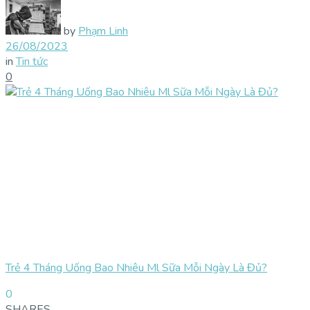
by
Phạm Linh
26/08/2023
in
Tin tức
0
Trẻ 4 Tháng Uống Bao Nhiêu Ml Sữa Mỗi Ngày Là Đủ?
0
SHARES