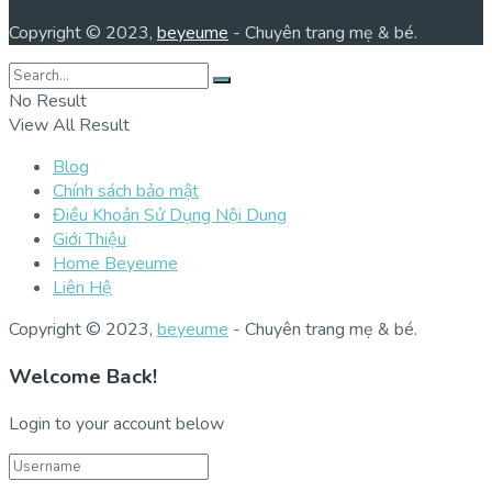
Copyright © 2023,
beyeume
- Chuyên trang mẹ & bé.
No Result
View All Result
Blog
Chính sách bảo mật
Điều Khoản Sử Dụng Nội Dung
Giới Thiệu
Home Beyeume
Liên Hệ
Copyright © 2023,
beyeume
- Chuyên trang mẹ & bé.
Welcome Back!
Login to your account below