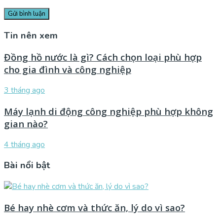
Tin nên xem
Đồng hồ nước là gì? Cách chọn loại phù hợp
cho gia đình và công nghiệp
3 tháng ago
Máy lạnh di động công nghiệp phù hợp không
gian nào?
4 tháng ago
Bài nổi bật
Bé hay nhè cơm và thức ăn, lý do vì sao?