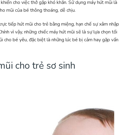
 khiến cho việc thở gặp khó khăn. Sử dụng máy hút mũi là
cho mũi của bé thông thoáng, dễ chịu.
trực tiếp hút mũi cho trẻ bằng miệng, hạn chế sự xâm nhập
ính vì vậy, những chiếc máy hút mũi sẽ là sự lựa chọn tối
 cho bé yêu, đặc biệt là những lúc bé bị cảm hay gặp vấn
ũi cho trẻ sơ sinh