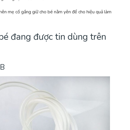
ậy nên mẹ cố gắng giữ cho bé nằm yên để cho hiệu quả làm
bé đang được tin dùng trên
-B