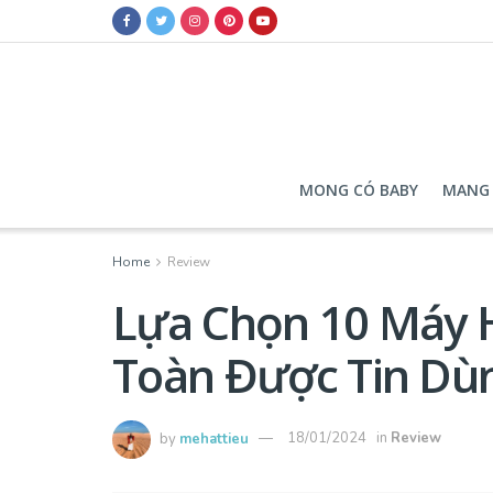
MONG CÓ BABY
MANG 
Home
Review
Lựa Chọn 10 Máy 
Toàn Được Tin Dù
by
mehattieu
18/01/2024
in
Review