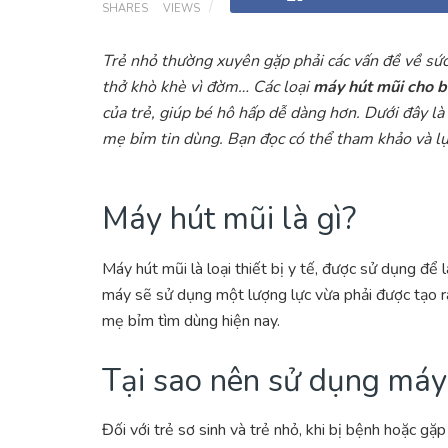
SHARES
VIEWS
Trẻ nhỏ thường xuyên gặp phải các vấn đề về sức 
thở khò khè vì đờm… Các loại
máy hút mũi cho 
của trẻ, giúp bé hô hấp dễ dàng hơn. Dưới đây là
mẹ bỉm tin dùng. Bạn đọc có thể tham khảo và l
Máy hút mũi là gì?
Máy hút mũi là loại thiết bị y tế, được sử dụng để
máy sẽ sử dụng một lượng lực vừa phải được tạo ra
mẹ bỉm tìm dùng hiện nay.
Tại sao nên sử dụng máy
Đối với trẻ sơ sinh và trẻ nhỏ, khi bị bệnh hoặc g