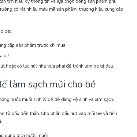
ần tìm hiểu kỹ thông tin và lựa chọn dòng sản phẩm phù
ị trường có rất nhiều mẫu mã sản phẩm, thương hiệu cung cấp
ho bé:
cung cấp sản phẩm trước khi mua
ủa bé
út hoặc có lực hút nhẹ vừa phải để tránh làm bé bị đau.
ể làm sạch mũi cho bé
bằng nước muối sinh lý để dễ dàng vệ sinh và làm sạch.
nhẹ từ đầu đến thân. Cho phần đầu hút vào mũi bé và tiến
.
ng dung dịch nước muối.