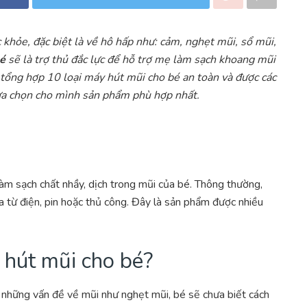
khỏe, đặc biệt là về hô hấp như: cảm, nghẹt mũi, sổ mũi,
bé
sẽ là trợ thủ đắc lực để hỗ trợ mẹ làm sạch khoang mũi
 tổng hợp 10 loại máy hút mũi cho bé an toàn và được các
ựa chọn cho mình sản phẩm phù hợp nhất.
 làm sạch chất nhầy, dịch trong mũi của bé. Thông thường,
 từ điện, pin hoặc thủ công. Đây là sản phẩm được nhiều
 hút mũi cho bé?
ặp những vấn đề về mũi như nghẹt mũi, bé sẽ chưa biết cách