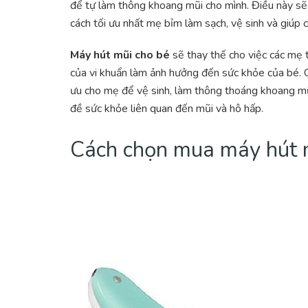
để tự làm thông khoang mũi cho mình. Điều này sẽ
cách tối ưu nhất mẹ bỉm làm sạch, vệ sinh và giúp 
Máy hút mũi cho bé
sẽ thay thế cho việc các mẹ 
của vi khuẩn làm ảnh hưởng đến sức khỏe của bé. Ch
ưu cho mẹ để vệ sinh, làm thông thoáng khoang mũi
đề sức khỏe liên quan đến mũi và hô hấp.
Cách chọn mua máy hút m