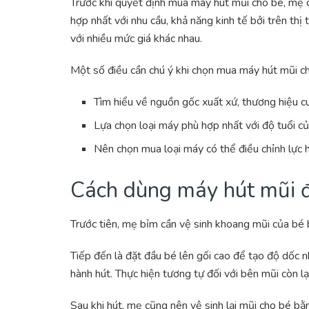
Trước khi quyết định mua máy hút mũi cho bé, mẹ c
hợp nhất với nhu cầu, khả năng kinh tế bởi trên th
với nhiều mức giá khác nhau.
Một số điều cần chú ý khi chọn mua máy hút mũi c
Tìm hiểu về nguồn gốc xuất xứ, thương hiệu 
Lựa chọn loại máy phù hợp nhất với độ tuổi c
Nên chọn mua loại máy có thể điều chỉnh lực h
Cách dùng máy hút mũi đ
Trước tiên, mẹ bỉm cần vệ sinh khoang mũi của bé 
Tiếp đến là đặt đầu bé lên gối cao để tạo độ dốc 
hành hút. Thực hiện tương tự đối với bên mũi còn lại
Sau khi hút, mẹ cũng nên vệ sinh lại mũi cho bé bằ