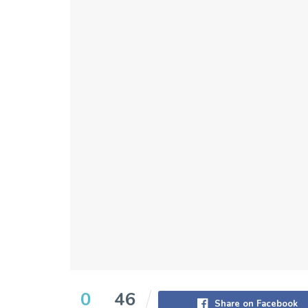
0
46
Share on Facebook