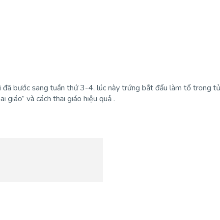
hai đã bước sang tuần thứ 3-4, lúc này trứng bắt đẩu làm tổ trong 
 giáo” và cách thai giáo hiệu quả .