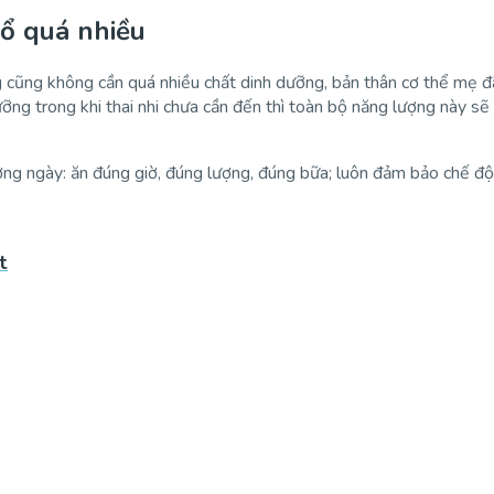
bổ quá nhiều
g cũng không cần quá nhiều chất dinh dưỡng, bản thân cơ thể mẹ đã
ỡng trong khi thai nhi chưa cần đến thì toàn bộ năng lượng này s
ường ngày: ăn đúng giờ, đúng lượng, đúng bữa; luôn đảm bảo chế độ 
t