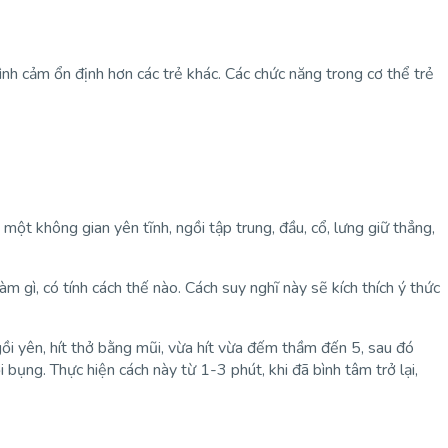
ình cảm ổn định hơn các trẻ khác. Các chức năng trong cơ thể trẻ
 một không gian yên tĩnh, ngồi tập trung, đầu, cổ, lưng giữ thẳng,
 gì, có tính cách thế nào. Cách suy nghĩ này sẽ kích thích ý thức
ngồi yên, hít thở bằng mũi, vừa hít vừa đếm thầm đến 5, sau đó
ỏi bụng. Thực hiện cách này từ 1-3 phút, khi đã bình tâm trở lại,