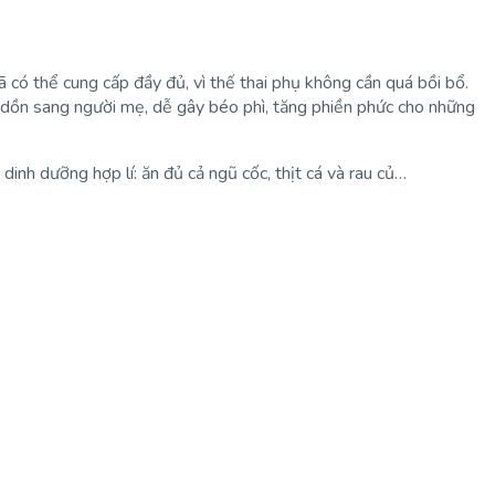
 có thể cung cấp đầy đủ, vì thế thai phụ không cần quá bồi bổ.
ẽ dồn sang người mẹ, dễ gây béo phì, tăng phiền phức cho những
dinh dưỡng hợp lí: ăn đủ cả ngũ cốc, thịt cá và rau củ…