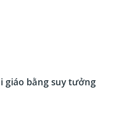
hai giáo bằng suy tưởng