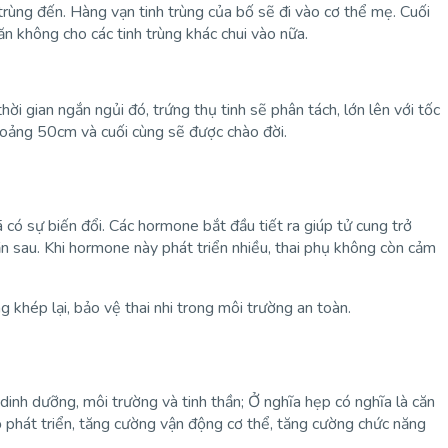
 trùng đến. Hàng vạn tinh trùng của bố sẽ đi vào cơ thể mẹ. Cuối
ăn không cho các tinh trùng khác chui vào nữa.
ời gian ngắn ngủi đó, trứng thụ tinh sẽ phân tách, lớn lên với tốc
khoảng 50cm và cuối cùng sẽ được chào đời.
 có sự biến đổi. Các hormone bắt đầu tiết ra giúp tử cung trở
n sau. Khi hormone này phát triển nhiều, thai phụ không còn cảm
g khép lại, bảo vệ thai nhi trong môi trường an toàn.
 dinh dưỡng, môi trường và tinh thần; Ở nghĩa hẹp có nghĩa là căn
ộ phát triển, tăng cường vận động cơ thể, tăng cường chức năng