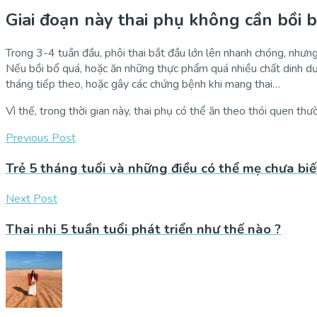
Giai đoạn này thai phụ không cần bồi 
Trong 3-4 tuần đầu, phôi thai bắt đầu lớn lên nhanh chóng, nhưn
Nếu bồi bổ quá, hoặc ăn những thực phẩm quá nhiều chất dinh dư
tháng tiếp theo, hoặc gây các chứng bệnh khi mang thai…
Vì thế, trong thời gian này, thai phụ có thể ăn theo thói quen th
Previous Post
Trẻ 5 tháng tuổi và những điều có thể mẹ chưa biế
Next Post
Thai nhi 5 tuần tuổi phát triển như thế nào ?