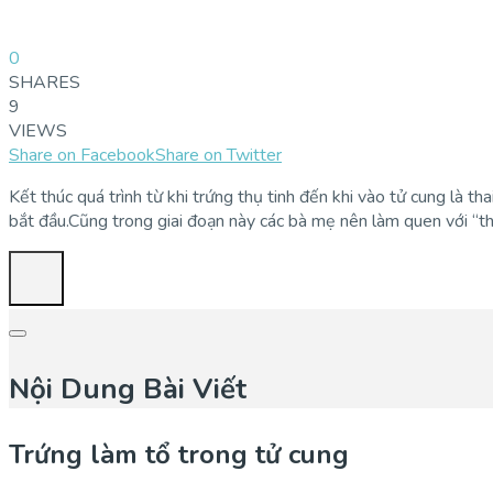
0
SHARES
9
VIEWS
Share on Facebook
Share on Twitter
Kết thúc quá trình từ khi trứng thụ tinh đến khi vào tử cung là t
bắt đầu.Cũng trong giai đoạn này các bà mẹ nên làm quen với “thai
Nội Dung Bài Viết
Trứng làm tổ trong tử cung