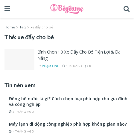
Home
Tag
xe đẩy cho bé
Thẻ:
xe đẩy cho bé
Bình Chọn 10 Xe Đẩy Cho Bé Tiện Lợi & Đa
Năng
BY
PHẠM LINH
18/01/2024
0
Tin nên xem
Đồng hồ nước là gì? Cách chọn loại phù hợp cho gia đình
và công nghiệp
3 THÁNG AGO
Máy lạnh di động công nghiệp phù hợp không gian nào?
4 THÁNG AGO