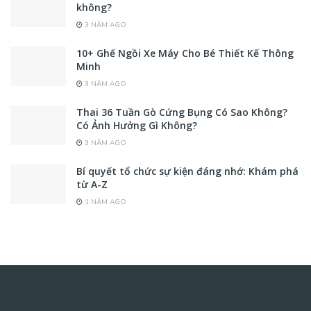
không?
3 NĂM AGO
10+ Ghế Ngồi Xe Máy Cho Bé Thiết Kế Thông
Minh
3 NĂM AGO
Thai 36 Tuần Gò Cứng Bụng Có Sao Không?
Có Ảnh Hưởng Gì Không?
3 NĂM AGO
Bí quyết tổ chức sự kiện đáng nhớ: Khám phá
từ A-Z
1 NĂM AGO