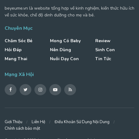
beyeume.vn là website tổng hợp về kinh nghiệm, kiến thức hữu ích
về sức khỏe, chế độ dinh dưỡng cho mẹ và bé.
Chuyên Mục
Chăm Sóc Bé
Mong Có Baby
Review
Hỏi Đáp
Nên Dùng
Sinh Con
Mang Thai
Nuôi Dạy Con
Tin Tức
Mạng Xã Hội
Giới Thiệu
Liên Hệ
Điều Khoản Sử Dụng Nội Dung
Chính sách bảo mật