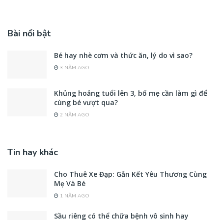
Bài nổi bật
Bé hay nhè cơm và thức ăn, lý do vì sao?
3 NĂM AGO
Khủng hoảng tuổi lên 3, bố mẹ cần làm gì để
cùng bé vượt qua?
2 NĂM AGO
Tin hay khác
Cho Thuê Xe Đạp: Gắn Kết Yêu Thương Cùng
Mẹ Và Bé
1 NĂM AGO
Sầu riêng có thể chữa bệnh vô sinh hay