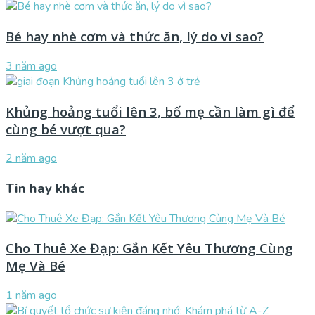
Bé hay nhè cơm và thức ăn, lý do vì sao?
3 năm ago
Khủng hoảng tuổi lên 3, bố mẹ cần làm gì để
cùng bé vượt qua?
2 năm ago
Tin hay khác
Cho Thuê Xe Đạp: Gắn Kết Yêu Thương Cùng
Mẹ Và Bé
1 năm ago