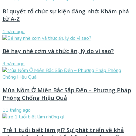
Bí quyết tổ chức sự kiện đáng nhớ: Khám phá
từ A-Z
1 năm ago
Bé hay nhè cơm và thức ăn, lý do vì sao?
3 năm ago
Mùa Nồm Ở Miền Bắc Sắp Đến – Phương Pháp
Phòng Chống Hiệu Quả
11 tháng ago
Trẻ 1 tuổi biết làm gì? Sự phát triển về khả