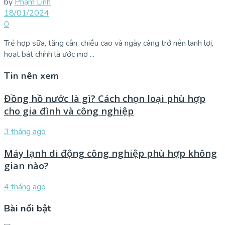
by
Phạm Linh
18/01/2024
0
Trẻ hợp sữa, tăng cân, chiều cao và ngày càng trở nên lanh lợi,
hoạt bát chính là ước mơ ...
Tin nên xem
Đồng hồ nước là gì? Cách chọn loại phù hợp
cho gia đình và công nghiệp
3 tháng ago
Máy lạnh di động công nghiệp phù hợp không
gian nào?
4 tháng ago
Bài nổi bật