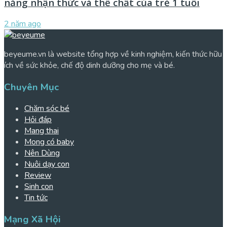
năng nhận thức và thể chất của trẻ 1 tuổi
2 năm ago
beyeume.vn là website tổng hợp về kinh nghiệm, kiến thức hữu
ích về sức khỏe, chế độ dinh dưỡng cho mẹ và bé.
Chuyên Mục
Chăm sóc bé
Hỏi đáp
Mang thai
Mong có baby
Nên Dùng
Nuôi dạy con
Review
Sinh con
Tin tức
Mạng Xã Hội