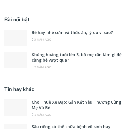
Bài nổi bật
Bé hay nhè cơm và thức ăn, lý do vì sao?
3 NĂM AGO
Khủng hoảng tuổi lên 3, bố mẹ cần làm gì để
cùng bé vượt qua?
2 NĂM AGO
Tin hay khác
Cho Thuê Xe Đạp: Gắn Kết Yêu Thương Cùng
Mẹ Và Bé
1 NĂM AGO
Sầu riêng có thể chữa bệnh vô sinh hay