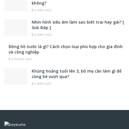
không?
3 NĂM AGO
Nhìn hình siêu âm làm sao biết trai hay gái? [
Giải Đáp ]
3 NĂM AGO
Đồng hồ nước là gì? Cách chọn loại phù hợp cho gia đình
và công nghiệp
3 THÁNG AGO
Khủng hoảng tuổi lên 3, bố mẹ cần làm gì để
cùng bé vượt qua?
2 NĂM AGO