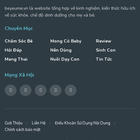
beyeume.vn là website tổng hợp về kinh nghiệm, kiến thức hữu ích
về sức khỏe, chế độ dinh dưỡng cho mẹ và bé.
Chuyên Mục
Chăm Sóc Bé
Mong Có Baby
Review
Hỏi Đáp
Nên Dùng
Sinh Con
Mang Thai
Nuôi Dạy Con
Tin Tức
Mạng Xã Hội
Giới Thiệu
Liên Hệ
Điều Khoản Sử Dụng Nội Dung
Chính sách bảo mật