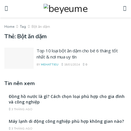
Home
Tag
Bột ăn dặm
Thẻ:
Bột ăn dặm
Top 10 loại bột ăn dặm cho bé 6 tháng tốt
nhất & nơi mua uy tín
BY
MEHATTIEU
18/01/2024
0
Tin nên xem
Đồng hồ nước là gì? Cách chọn loại phù hợp cho gia đình
và công nghiệp
3 THÁNG AGO
Máy lạnh di động công nghiệp phù hợp không gian nào?
3 THÁNG AGO