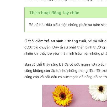
Thích hoạt động tay chân
Bé đã bắt đầu biểu hiện những phản xạ bẩm sin
Ở thời điểm
trẻ sơ sinh 3 tháng tuổi
, bé đã bắt 
được trò chuyện. Đây là sự phát triển bình thường
nhiên khi thấy bé yêu nhà mình hiểu hiện những phả
Bạn có thể thấy rằng bé đã có sức mạnh hơn biểu h
cũng không còn lắc lư như những tháng đầu đời trư
cứng cáp và bắt đầu có sức mạnh để nâng đỡ cơ th