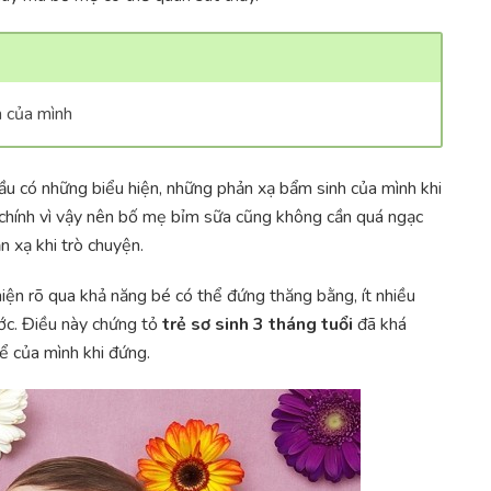
h của mình
đầu có những biểu hiện, những phản xạ bẩm sinh của mình khi
, chính vì vậy nên bố mẹ bỉm sữa cũng không cần quá ngạc
n xạ khi trò chuyện.
iện rõ qua khả năng bé có thể đứng thăng bằng, ít nhiều
ớc. Điều này chứng tỏ
trẻ sơ sinh 3 tháng tuổi
đã khá
ể của mình khi đứng.