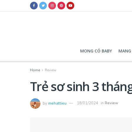
MONG CÓ BABY
MANG 
Home
Review
Trẻ sơ sinh 3 tháng
by
mehattieu
18/01/2024
in
Review