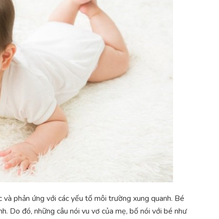
c và phản ứng với các yếu tố môi trường xung quanh. Bé
ình. Do đó, những câu nói vu vơ của mẹ, bố nói với bé như