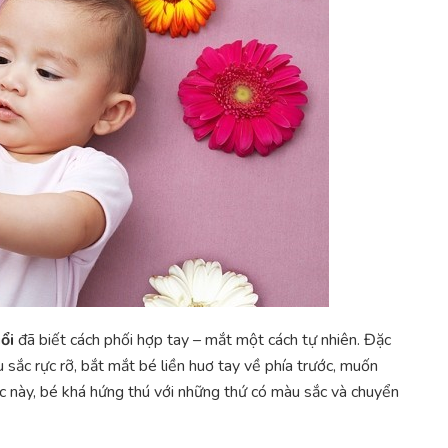
ổi
đã biết cách phối hợp tay – mắt một cách tự nhiên. Đặc
 sắc rực rỡ, bắt mắt bé liền huơ tay về phía trước, muốn
 này, bé khá hứng thú với những thứ có màu sắc và chuyển