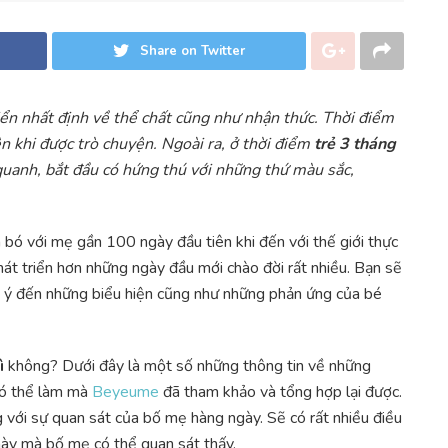
Share on Twitter
iển nhất định về thể chất cũng như nhận thức. Thời điểm
n khi được trò chuyện. Ngoài ra, ở thời điểm
trẻ 3 tháng
quanh, bắt đầu có hứng thú với những thứ màu sắc,
n bó với mẹ gần 100 ngày đầu tiên khi đến với thế giới thực
hát triển hơn những ngày đầu mới chào đời rất nhiều. Bạn sẽ
ể ý đến những biểu hiện cũng như những phản ứng của bé
ì
không? Dưới đây là một số những thông tin về những
 có thể làm mà
Beyeume
đã tham khảo và tổng hợp lại được.
 với sự quan sát của bố mẹ hàng ngày. Sẽ có rất nhiều điều
này mà bố mẹ có thể quan sát thấy.