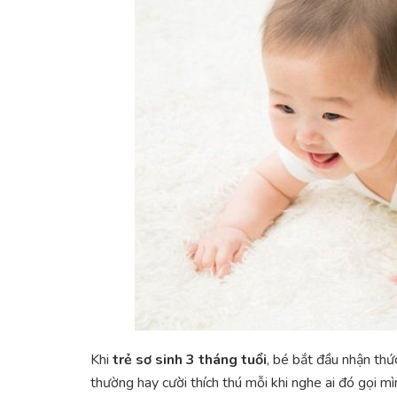
Khi
trẻ sơ sinh 3 tháng tuổi
, bé bắt đầu nhận thứ
thường hay cười thích thú mỗi khi nghe ai đó gọi m