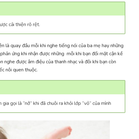
ợc cải thiện rõ rệt.
iên là quay đầu mỗi khi nghe tiếng nói của ba mẹ hay những
g phản ứng khi nhận được những mỗi khi bạn đối mặt cận kề
òn nghe được âm điệu của thanh nhạc và đôi khi bạn còn
ếc nôi quen thuộc.
 gia gọi là “nở” khi đã chuôi ra khỏi lớp “vỏ” của mình