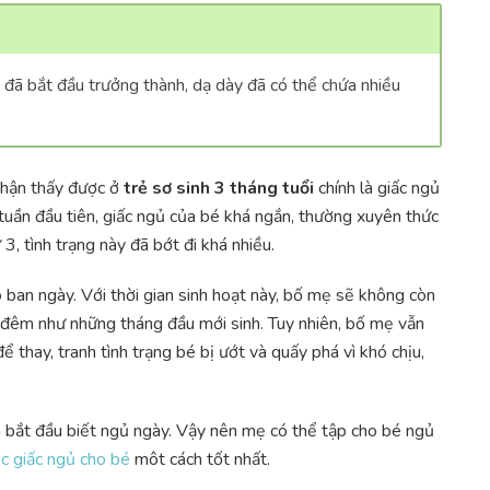
nh đã bắt đầu trưởng thành, dạ dày đã có thể chứa nhiều
hận thấy được ở
trẻ sơ sinh 3 tháng tuổi
chính là giấc ngủ
tuần đầu tiên, giấc ngủ của bé khá ngắn, thường xuyên thức
3, tình trạng này đã bớt đi khá nhiều.
ban ngày. Với thời gian sinh hoạt này, bố mẹ sẽ không còn
đêm như những tháng đầu mới sinh. Tuy nhiên, bố mẹ vẫn
ể thay, tranh tình trạng bé bị ướt và quấy phá vì khó chịu,
ã bắt đầu biết ngủ ngày. Vậy nên mẹ có thể tập cho bé ngủ
c giấc ngủ cho bé
môt cách tốt nhất.