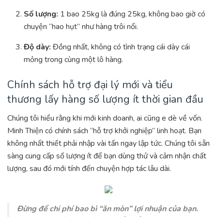
Số lượng:
1 bao 25kg là đúng 25kg, không bao giờ có
chuyện “hao hụt” như hàng trôi nổi.
Độ dày:
Đồng nhất, không có tình trạng cái dày cái
mỏng trong cùng một lô hàng.
Chính sách hỗ trợ đại lý mới và tiểu
thương lấy hàng số lượng ít thời gian đầu
Chúng tôi hiểu rằng khi mới kinh doanh, ai cũng e dè về vốn.
Minh Thiện có chính sách “hỗ trợ khởi nghiệp” linh hoạt. Bạn
không nhất thiết phải nhập vài tấn ngay lập tức. Chúng tôi sẵn
sàng cung cấp số lượng ít để bạn dùng thử và cảm nhận chất
lượng, sau đó mới tính đến chuyện hợp tác lâu dài.
Đừng để chi phí bao bì “ăn mòn” lợi nhuận của bạn.