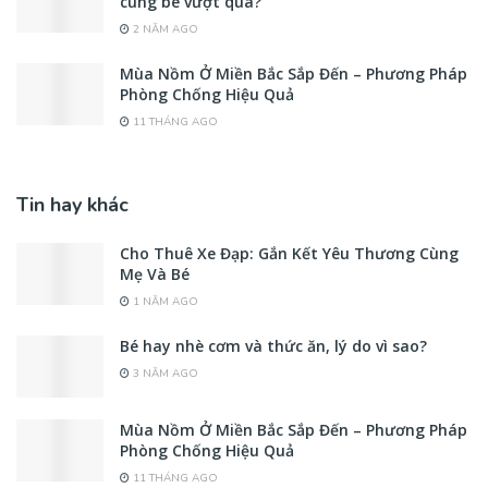
cùng bé vượt qua?
2 NĂM AGO
Mùa Nồm Ở Miền Bắc Sắp Đến – Phương Pháp
Phòng Chống Hiệu Quả
11 THÁNG AGO
Tin hay khác
Cho Thuê Xe Đạp: Gắn Kết Yêu Thương Cùng
Mẹ Và Bé
1 NĂM AGO
Bé hay nhè cơm và thức ăn, lý do vì sao?
3 NĂM AGO
Mùa Nồm Ở Miền Bắc Sắp Đến – Phương Pháp
Phòng Chống Hiệu Quả
11 THÁNG AGO