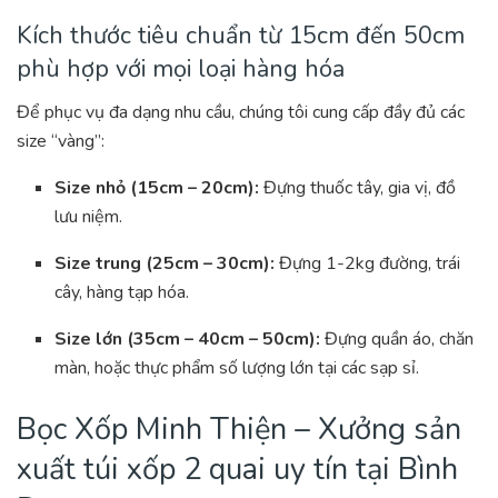
Kích thước tiêu chuẩn từ 15cm đến 50cm
phù hợp với mọi loại hàng hóa
Để phục vụ đa dạng nhu cầu, chúng tôi cung cấp đầy đủ các
size “vàng”:
Size nhỏ (15cm – 20cm):
Đựng thuốc tây, gia vị, đồ
lưu niệm.
Size trung (25cm – 30cm):
Đựng 1-2kg đường, trái
cây, hàng tạp hóa.
Size lớn (35cm – 40cm – 50cm):
Đựng quần áo, chăn
màn, hoặc thực phẩm số lượng lớn tại các sạp sỉ.
Bọc Xốp Minh Thiện – Xưởng sản
xuất túi xốp 2 quai uy tín tại Bình