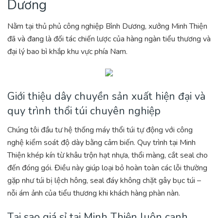
Dương
Nằm tại thủ phủ công nghiệp Bình Dương, xưởng Minh Thiện
đã và đang là đối tác chiến lược của hàng ngàn tiểu thương và
đại lý bao bì khắp khu vực phía Nam.
Giới thiệu dây chuyền sản xuất hiện đại và
quy trình thổi túi chuyên nghiệp
Chúng tôi đầu tư hệ thống máy thổi túi tự động với công
nghệ kiểm soát độ dày bằng cảm biến. Quy trình tại Minh
Thiện khép kín từ khâu trộn hạt nhựa, thổi màng, cắt seal cho
đến đóng gói. Điều này giúp loại bỏ hoàn toàn các lỗi thường
gặp như túi bị lệch hông, seal đáy không chặt gây bục túi –
nỗi ám ảnh của tiểu thương khi khách hàng phàn nàn.
Tại sao giá sỉ tại Minh Thiện luôn cạnh