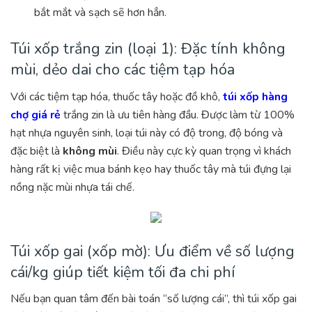
bắt mắt và sạch sẽ hơn hẳn.
Túi xốp trắng zin (loại 1): Đặc tính không
mùi, dẻo dai cho các tiệm tạp hóa
Với các tiệm tạp hóa, thuốc tây hoặc đồ khô,
túi xốp hàng
chợ giá rẻ
trắng zin là ưu tiên hàng đầu. Được làm từ 100%
hạt nhựa nguyên sinh, loại túi này có độ trong, độ bóng và
đặc biệt là
không mùi
. Điều này cực kỳ quan trọng vì khách
hàng rất kị việc mua bánh kẹo hay thuốc tây mà túi đựng lại
nồng nặc mùi nhựa tái chế.
Túi xốp gai (xốp mờ): Ưu điểm về số lượng
cái/kg giúp tiết kiệm tối đa chi phí
Nếu bạn quan tâm đến bài toán “số lượng cái”, thì túi xốp gai