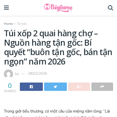
Home
Tin tức
Túi xốp 2 quai hàng chợ –
Nguồn hàng tận gốc: Bí
quyết “buôn tận gốc, bán tận
ngọn” năm 2026
by
08/02/2026
0
SHARES
Trong giới tiểu thương, có một câu cửa miệng nằm lòng: “Lãi