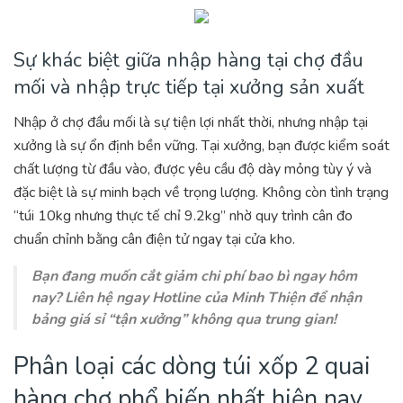
Sự khác biệt giữa nhập hàng tại chợ đầu
mối và nhập trực tiếp tại xưởng sản xuất
Nhập ở chợ đầu mối là sự tiện lợi nhất thời, nhưng nhập tại
xưởng là sự ổn định bền vững. Tại xưởng, bạn được kiểm soát
chất lượng từ đầu vào, được yêu cầu độ dày mỏng tùy ý và
đặc biệt là sự minh bạch về trọng lượng. Không còn tình trạng
“túi 10kg nhưng thực tế chỉ 9.2kg” nhờ quy trình cân đo
chuẩn chỉnh bằng cân điện tử ngay tại cửa kho.
Bạn đang muốn cắt giảm chi phí bao bì ngay hôm
nay? Liên hệ ngay Hotline của Minh Thiện để nhận
bảng giá sỉ “tận xưởng” không qua trung gian!
Phân loại các dòng túi xốp 2 quai
hàng chợ phổ biến nhất hiện nay