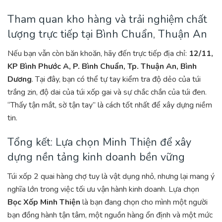
Tham quan kho hàng và trải nghiệm chất
lượng trực tiếp tại Bình Chuẩn, Thuận An
Nếu bạn vẫn còn băn khoăn, hãy đến trực tiếp địa chỉ:
12/11,
KP Bình Phước A, P. Bình Chuẩn, Tp. Thuận An, Bình
Dương
. Tại đây, bạn có thể tự tay kiểm tra độ dẻo của túi
trắng zin, độ dai của túi xốp gai và sự chắc chắn của túi đen.
“Thấy tận mắt, sờ tận tay” là cách tốt nhất để xây dựng niềm
tin.
Tổng kết: Lựa chọn Minh Thiện để xây
dựng nền tảng kinh doanh bền vững
Túi xốp 2 quai hàng chợ tuy là vật dụng nhỏ, nhưng lại mang ý
nghĩa lớn trong việc tối ưu vận hành kinh doanh. Lựa chọn
Bọc Xốp Minh Thiện
là bạn đang chọn cho mình một người
bạn đồng hành tận tâm, một nguồn hàng ổn định và một mức