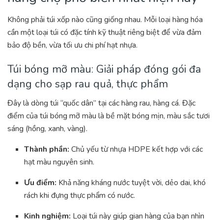
Không phải túi xốp nào cũng giống nhau. Mỗi loại hàng hóa
cần một loại túi có đặc tính kỹ thuật riêng biệt để vừa đảm
bảo độ bền, vừa tối ưu chi phí hạt nhựa.
Túi bóng mỡ màu: Giải pháp đóng gói đa
dạng cho sạp rau quả, thực phẩm
Đây là dòng túi “quốc dân” tại các hàng rau, hàng cá. Đặc
điểm của túi bóng mỡ màu là bề mặt bóng mịn, màu sắc tươi
sáng (hồng, xanh, vàng).
Thành phần:
Chủ yếu từ nhựa HDPE kết hợp với các
hạt màu nguyên sinh.
Ưu điểm:
Khả năng kháng nước tuyệt vời, dẻo dai, khó
rách khi đựng thực phẩm có nước.
Kinh nghiệm:
Loại túi này giúp gian hàng của bạn nhìn