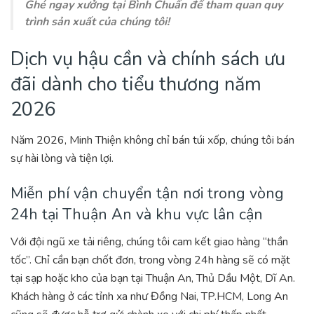
Ghé ngay xưởng tại Bình Chuẩn để tham quan quy
trình sản xuất của chúng tôi!
Dịch vụ hậu cần và chính sách ưu
đãi dành cho tiểu thương năm
2026
Năm 2026, Minh Thiện không chỉ bán túi xốp, chúng tôi bán
sự hài lòng và tiện lợi.
Miễn phí vận chuyển tận nơi trong vòng
24h tại Thuận An và khu vực lân cận
Với đội ngũ xe tải riêng, chúng tôi cam kết giao hàng “thần
tốc”. Chỉ cần bạn chốt đơn, trong vòng 24h hàng sẽ có mặt
tại sạp hoặc kho của bạn tại Thuận An, Thủ Dầu Một, Dĩ An.
Khách hàng ở các tỉnh xa như Đồng Nai, TP.HCM, Long An