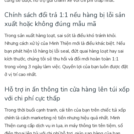
cũng sẽ được hỗ trợ gửi chành xe với chi phí thấp nhất.
Chính sách đổi trả 1:1 nếu hàng bị lỗi sản
xuất hoặc không đúng mẫu mã
Trong sản xuất hàng loạt, sai sót là điều khó tránh khỏi.
Nhưng cách xử lý của Minh Thiện mới là điều khác biệt. Nếu
bạn phát hiện lô hàng bị lỗi seal, đứt quai hàng loạt hay sai
kích thước, chúng tôi sẽ thu hồi và đổi mới hoàn toàn 1:1
trong vòng 3 ngày làm việc. Quyền lợi của bạn luôn được đặt
ở vị trí cao nhất.
Hỗ trợ in ấn thông tin cửa hàng lên túi xốp
với chi phí cực thấp
Trong thời buổi cạnh tranh, cái tên của bạn trên chiếc túi xốp
chính là cách marketing rẻ tiền nhưng hiệu quả nhất. Minh
Thiện cung cấp dịch vụ in lụa, in máy thông tin tên tiệm, số
điện thoại lên túi với chi phí hỗ trợ, giúp sạp hàng của bạn