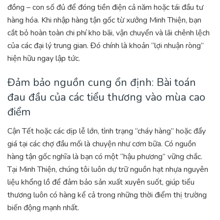
đồng – con số đủ để đóng tiền điện cả năm hoặc tái đầu tư
hàng hóa. Khi nhập hàng tận gốc từ xưởng Minh Thiện, bạn
cắt bỏ hoàn toàn chi phí kho bãi, vận chuyển và lãi chênh lệch
của các đại lý trung gian. Đó chính là khoản “lợi nhuận ròng”
hiện hữu ngay lập tức.
Đảm bảo nguồn cung ổn định: Bài toán
đau đầu của các tiểu thương vào mùa cao
điểm
Cận Tết hoặc các dịp lễ lớn, tình trạng “cháy hàng” hoặc đẩy
giá tại các chợ đầu mối là chuyện như cơm bữa. Có nguồn
hàng tận gốc nghĩa là bạn có một “hậu phương” vững chắc.
Tại Minh Thiện, chúng tôi luôn dự trữ nguồn hạt nhựa nguyên
liệu khổng lồ để đảm bảo sản xuất xuyên suốt, giúp tiểu
thương luôn có hàng kể cả trong những thời điểm thị trường
biến động mạnh nhất.