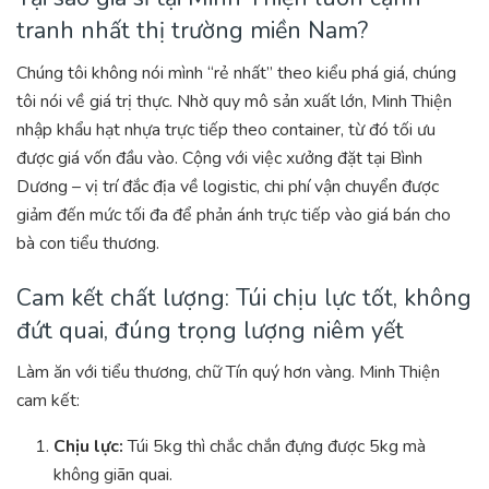
tranh nhất thị trường miền Nam?
Chúng tôi không nói mình “rẻ nhất” theo kiểu phá giá, chúng
tôi nói về giá trị thực. Nhờ quy mô sản xuất lớn, Minh Thiện
nhập khẩu hạt nhựa trực tiếp theo container, từ đó tối ưu
được giá vốn đầu vào. Cộng với việc xưởng đặt tại Bình
Dương – vị trí đắc địa về logistic, chi phí vận chuyển được
giảm đến mức tối đa để phản ánh trực tiếp vào giá bán cho
bà con tiểu thương.
Cam kết chất lượng: Túi chịu lực tốt, không
đứt quai, đúng trọng lượng niêm yết
Làm ăn với tiểu thương, chữ Tín quý hơn vàng. Minh Thiện
cam kết:
Chịu lực:
Túi 5kg thì chắc chắn đựng được 5kg mà
không giãn quai.