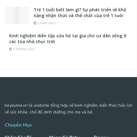
Trẻ 1 tuổi biết làm gì? Sự phát triển về khả
năng nhận thức và thể chất của trẻ 1 tuổi
2 NĂM AGO
Kinh nghiệm diễn tập cứu hộ tại gia cho cư dân sống ở
các tòa nhà chọc trời
5 THÁNG AGO
beyeume.vn là website tổng hợp về kinh nghiệm, kiến thức hữu ích
về sức khỏe, chế độ dinh dưỡng cho mẹ và bé.
Chuyên Mục