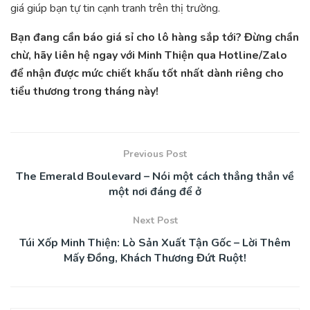
giá giúp bạn tự tin cạnh tranh trên thị trường.
Bạn đang cần báo giá sỉ cho lô hàng sắp tới? Đừng chần
chừ, hãy liên hệ ngay với Minh Thiện qua Hotline/Zalo
để nhận được mức chiết khấu tốt nhất dành riêng cho
tiểu thương trong tháng này!
Previous Post
The Emerald Boulevard – Nói một cách thẳng thắn về
một nơi đáng để ở
Next Post
Túi Xốp Minh Thiện: Lò Sản Xuất Tận Gốc – Lời Thêm
Mấy Đồng, Khách Thương Đứt Ruột!